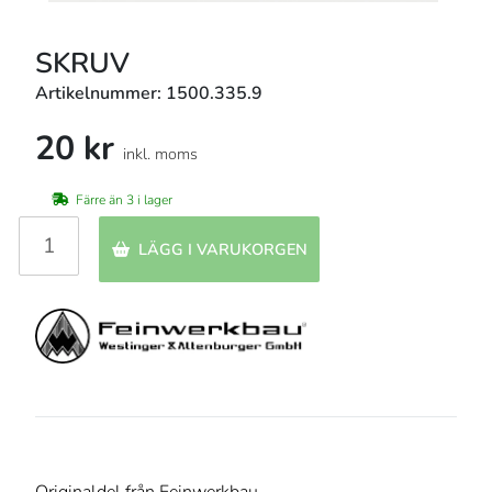
SKRUV
Artikelnummer: 1500.335.9
20 kr
inkl. moms
Färre än 3 i lager
LÄGG I VARUKORGEN
Originaldel från Feinwerkbau.