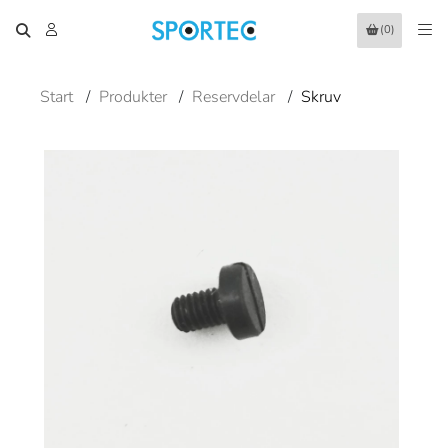
(0)
Start
/
Produkter
/
Reservdelar
/
Skruv