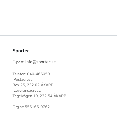
Sportec
info@sportec.se
E-post:
Telefon: 040-465050
Postadress:
Box 25, 232 02 ÅKARP
Leveransadress:
Tegelvägen 10, 232 54 ÅKARP
Org.nr: 556165-0762