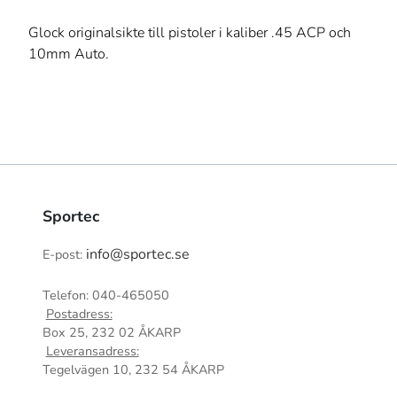
Glock originalsikte till pistoler i kaliber .45 ACP och
10mm Auto.
Sportec
info@sportec.se
E-post:
Telefon: 040-465050
Postadress:
Box 25, 232 02 ÅKARP
Leveransadress:
Tegelvägen 10, 232 54 ÅKARP