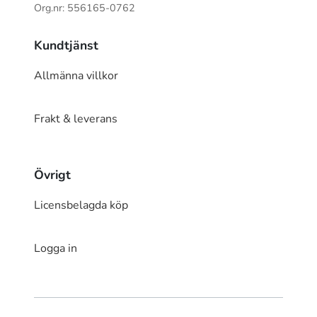
Org.nr: 556165-0762
Kundtjänst
Allmänna villkor
Frakt & leverans
Övrigt
Licensbelagda köp
Logga in