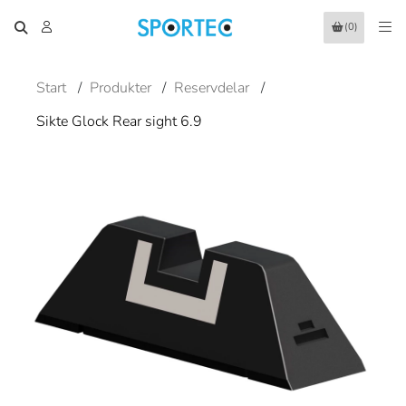
(0)
Start
/
Produkter
/
Reservdelar
/
Sikte Glock Rear sight 6.9