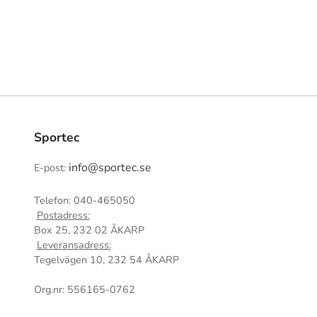
Sportec
info@sportec.se
E-post:
Telefon: 040-465050
Postadress:
Box 25, 232 02 ÅKARP
Leveransadress:
Tegelvägen 10, 232 54 ÅKARP
Org.nr: 556165-0762