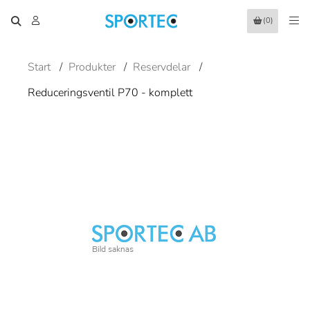
(0)
Start
/
Produkter
/
Reservdelar
/
Reduceringsventil P70 - komplett