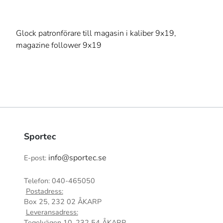
Glock patronförare till magasin i kaliber 9x19,
magazine follower 9x19
Sportec
info@sportec.se
E-post:
Telefon: 040-465050
Postadress:
Box 25, 232 02 ÅKARP
Leveransadress:
Tegelvägen 10, 232 54 ÅKARP