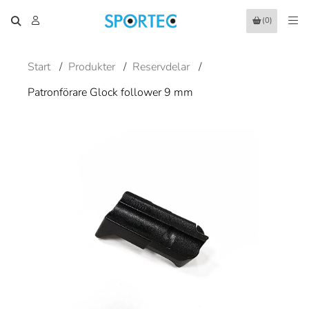
(0)
Start
/
Produkter
/
Reservdelar
/
Patronförare Glock follower 9 mm