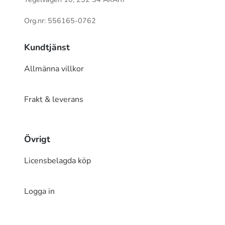
Org.nr: 556165-0762
Kundtjänst
Allmänna villkor
Frakt & leverans
Övrigt
Licensbelagda köp
Logga in