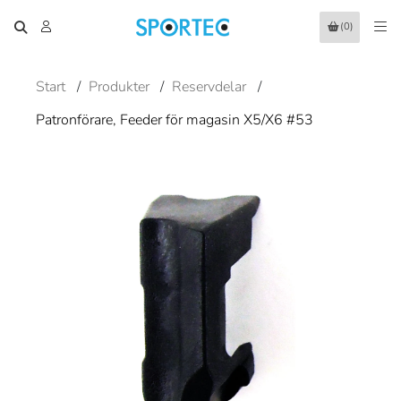
(0)
Start
/
Produkter
/
Reservdelar
/
Patronförare, Feeder för magasin X5/X6 #53