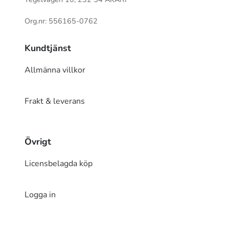
Org.nr: 556165-0762
Kundtjänst
Allmänna villkor
Frakt & leverans
Övrigt
Licensbelagda köp
Logga in