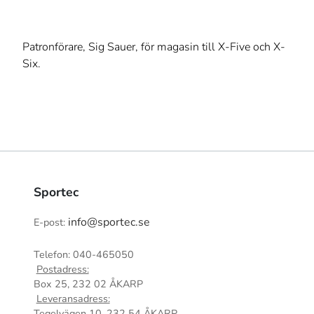
Patronförare, Sig Sauer, för magasin till X-Five och X-
Six.
Sportec
info@sportec.se
E-post:
Telefon: 040-465050
Postadress:
Box 25, 232 02 ÅKARP
Leveransadress:
Tegelvägen 10, 232 54 ÅKARP