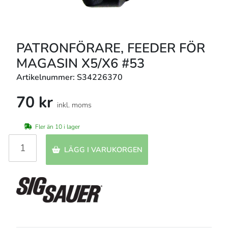
PATRONFÖRARE, FEEDER FÖR
MAGASIN X5/X6 #53
Artikelnummer: S34226370
70 kr
inkl. moms
Fler än 10 i lager
LÄGG I VARUKORGEN