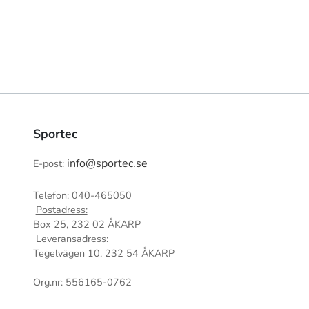
Sportec
info@sportec.se
E-post:
Telefon: 040-465050
Postadress:
Box 25, 232 02 ÅKARP
Leveransadress:
Tegelvägen 10, 232 54 ÅKARP
Org.nr: 556165-0762