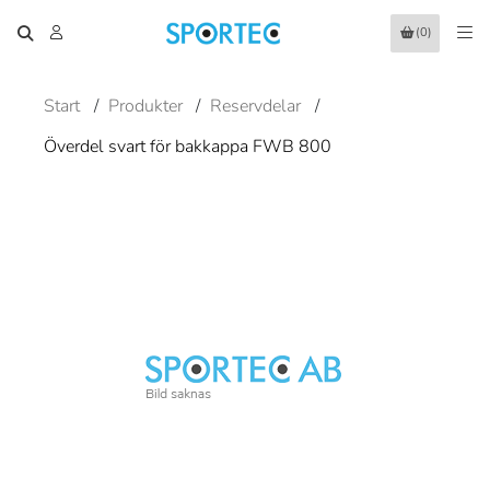
(0)
Start
/
Produkter
/
Reservdelar
/
Överdel svart för bakkappa FWB 800