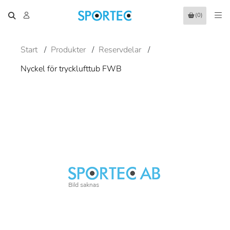
(0)
Start
/
Produkter
/
Reservdelar
/
Nyckel för trycklufttub FWB