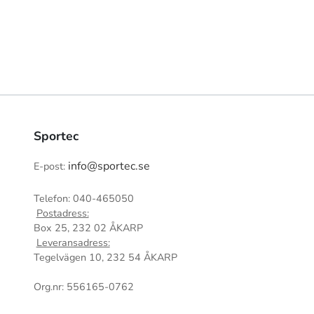
Sportec
info@sportec.se
E-post:
Telefon: 040-465050
Postadress:
Box 25, 232 02 ÅKARP
Leveransadress:
Tegelvägen 10, 232 54 ÅKARP
Org.nr: 556165-0762