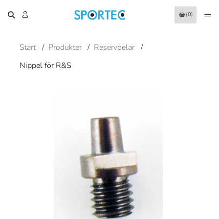
(0)
Start
/
Produkter
/
Reservdelar
/
Nippel för R&S