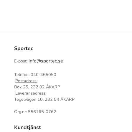
Sportec
info@sportec.se
E-post:
Telefon: 040-465050
Postadress:
Box 25, 232 02 ÅKARP
Leveransadress:
Tegelvägen 10, 232 54 ÅKARP
Org.nr: 556165-0762
Kundtjänst