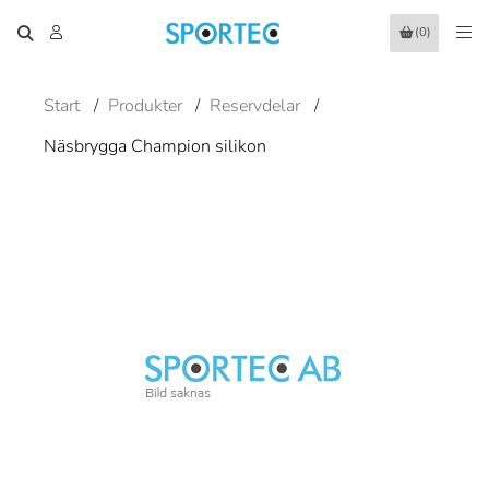
(0)
Start
/
Produkter
/
Reservdelar
/
Näsbrygga Champion silikon