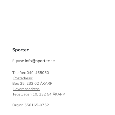
Sportec
info@sportec.se
E-post:
Telefon: 040-465050
Postadress:
Box 25, 232 02 ÅKARP
Leveransadress:
Tegelvägen 10, 232 54 ÅKARP
Org.nr: 556165-0762