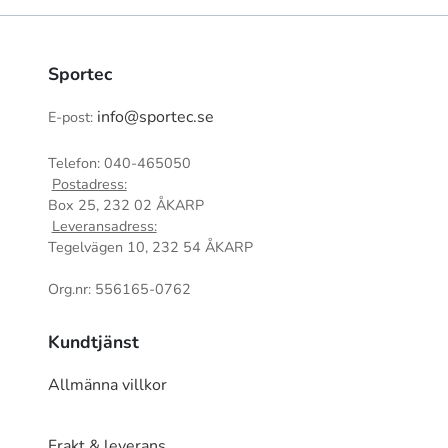
Sportec
info@sportec.se
E-post:
Telefon: 040-465050
Postadress:
Box 25, 232 02 ÅKARP
Leveransadress:
Tegelvägen 10, 232 54 ÅKARP
Org.nr: 556165-0762
Kundtjänst
Allmänna villkor
Frakt & leverans