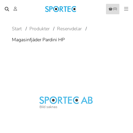
(0)
Start
/
Produkter
/
Reservdelar
/
Magasinfjäder Pardini HP