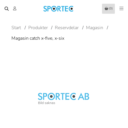
(0)
Start
/
Produkter
/
Reservdelar
/
Magasin
/
Magasin catch x-five, x-six