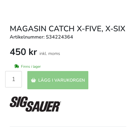
MAGASIN CATCH X-FIVE, X-SIX
Artikelnummer: S34224364
450 kr
inkl. moms
Finns i lager
LÄGG I VARUKORGEN