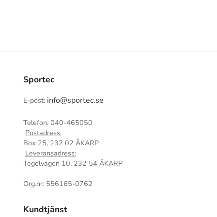
Sportec
info@sportec.se
E-post:
Telefon: 040-465050
Postadress:
Box 25, 232 02 ÅKARP
Leveransadress:
Tegelvägen 10, 232 54 ÅKARP
Org.nr: 556165-0762
Kundtjänst