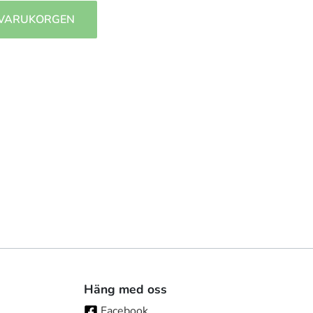
 VARUKORGEN
Häng med oss
Facebook