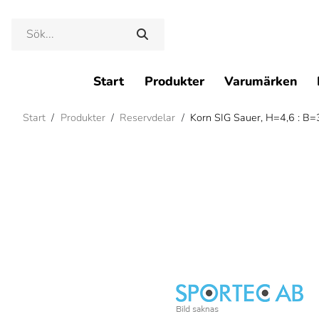
Start
Produkter
Varumärken
Start
/
Produkter
/
Reservdelar
/
Korn SIG Sauer, H=4,6 : B=3