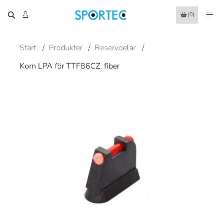
(0)
Start
/
Produkter
/
Reservdelar
/
Korn LPA för TTF86CZ, fiber