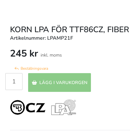
KORN LPA FÖR TTF86CZ, FIBER
Artikelnummer: LPAMP21F
245 kr
inkl. moms
Beställningsvara
LÄGG I VARUKORGEN