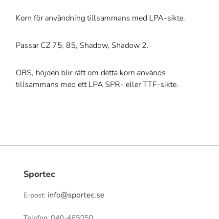
Korn för användning tillsammans med LPA-sikte.
Passar CZ 75, 85, Shadow, Shadow 2.
OBS, höjden blir rätt om detta korn används
tillsammans med ett LPA SPR- eller TTF-sikte.
Sportec
info@sportec.se
E-post:
Telefon: 040-465050