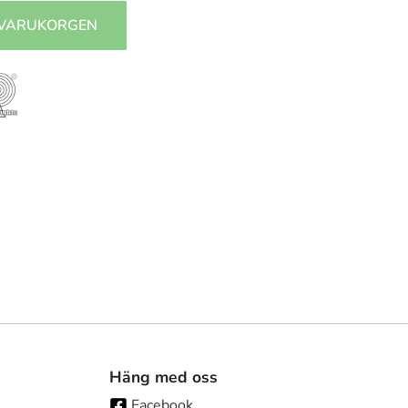
 VARUKORGEN
Häng med oss
Facebook