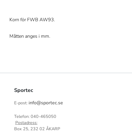
Korn för FWB AW93.
Måtten anges i mm.
Sportec
info@sportec.se
E-post:
Telefon: 040-465050
Postadress:
Box 25, 232 02 ÅKARP