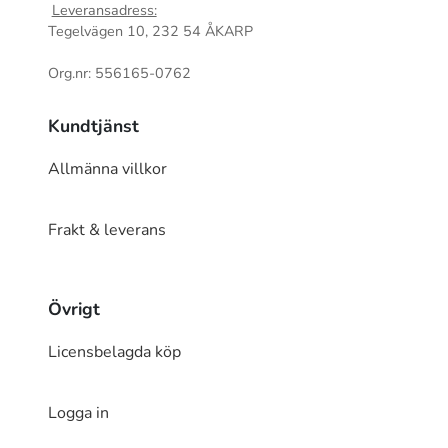
Leveransadress:
Tegelvägen 10, 232 54 ÅKARP
Org.nr: 556165-0762
Kundtjänst
Allmänna villkor
Frakt & leverans
Övrigt
Licensbelagda köp
Logga in