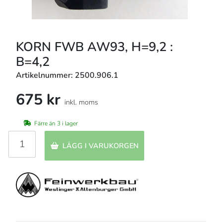
KORN FWB AW93, H=9,2 :
B=4,2
Artikelnummer: 2500.906.1
675 kr
inkl. moms
Färre än 3 i lager
LÄGG I VARUKORGEN