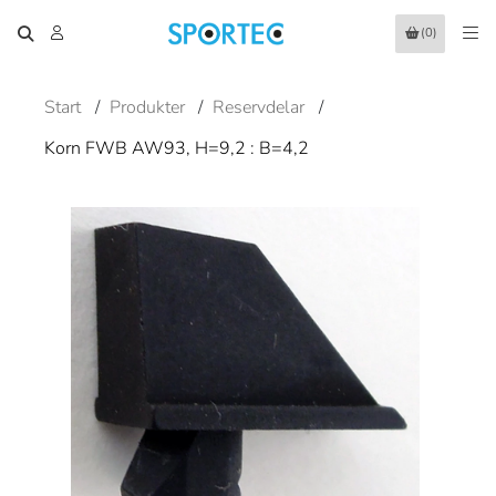
(0)
Start
/
Produkter
/
Reservdelar
/
Korn FWB AW93, H=9,2 : B=4,2