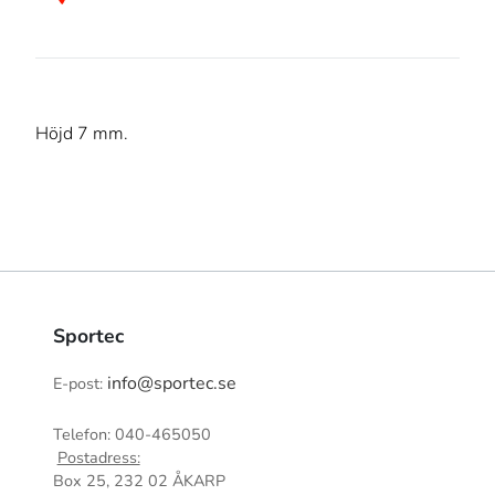
Höjd 7 mm.
Sportec
info@sportec.se
E-post:
Telefon: 040-465050
Postadress:
Box 25, 232 02 ÅKARP