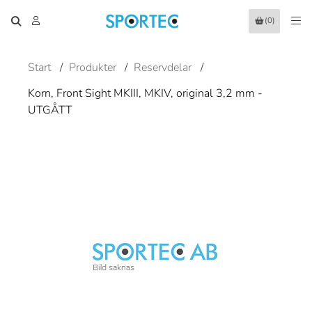
(0)
Start
/
Produkter
/
Reservdelar
/
Korn, Front Sight MKIII, MKIV, original 3,2 mm -
UTGÅTT