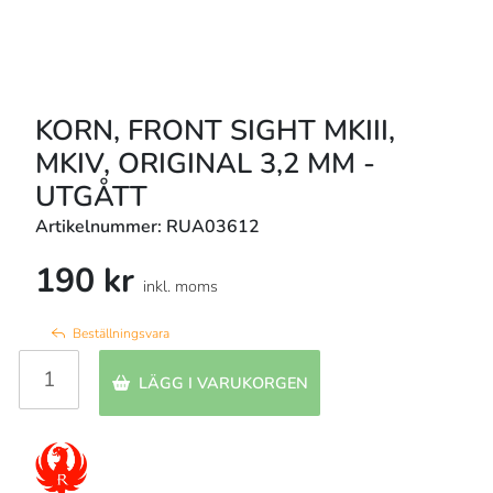
KORN, FRONT SIGHT MKIII,
MKIV, ORIGINAL 3,2 MM -
UTGÅTT
Artikelnummer: RUA03612
190 kr
inkl. moms
Beställningsvara
LÄGG I VARUKORGEN