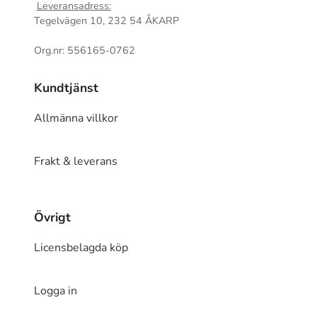
Leveransadress:
Tegelvägen 10, 232 54 ÅKARP
Org.nr: 556165-0762
Kundtjänst
Allmänna villkor
Frakt & leverans
Övrigt
Licensbelagda köp
Logga in