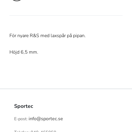
För nyare R&S med laxspår på pipan.
Höjd 6,5 mm.
Sportec
info@sportec.se
E-post: