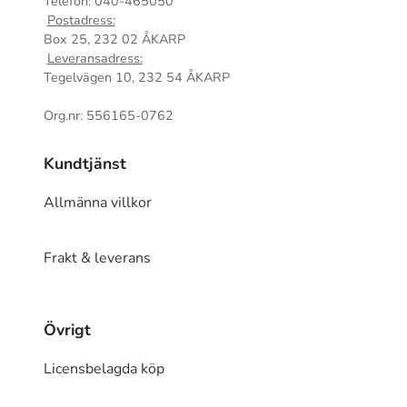
Telefon: 040-465050
Postadress:
Box 25, 232 02 ÅKARP
Leveransadress:
Tegelvägen 10, 232 54 ÅKARP
Org.nr: 556165-0762
Kundtjänst
Allmänna villkor
Frakt & leverans
Övrigt
Licensbelagda köp