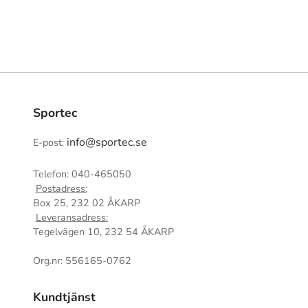
Sportec
info@sportec.se
E-post:
Telefon: 040-465050
Postadress:
Box 25, 232 02 ÅKARP
Leveransadress:
Tegelvägen 10, 232 54 ÅKARP
Org.nr: 556165-0762
Kundtjänst