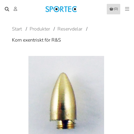
(0)
Start
/
Produkter
/
Reservdelar
/
Korn exentriskt för R&S