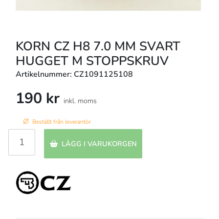
KORN CZ H8 7.0 MM SVART
HUGGET M STOPPSKRUV
Artikelnummer: CZ1091125108
190 kr
inkl. moms
Beställt från leverantör
LÄGG I VARUKORGEN