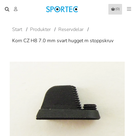
(0)
Start
/
Produkter
/
Reservdelar
/
Korn CZ H8 7.0 mm svart hugget m stoppskruv