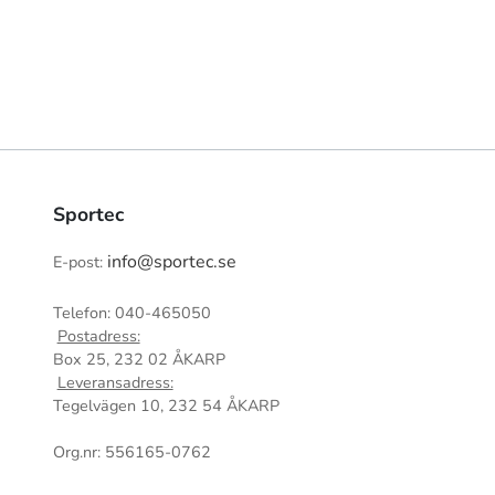
Sportec
info@sportec.se
E-post:
Telefon: 040-465050
Postadress:
Box 25, 232 02 ÅKARP
Leveransadress:
Tegelvägen 10, 232 54 ÅKARP
Org.nr: 556165-0762