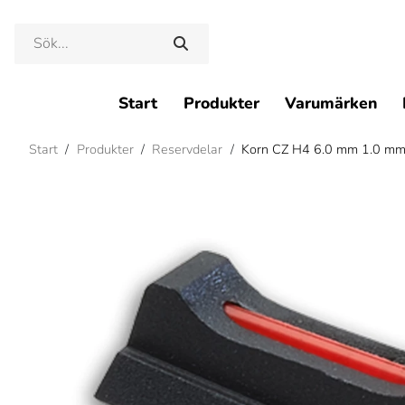
Start
Produkter
Varumärken
Start
/
Produkter
/
Reservdelar
/
Korn CZ H4 6.0 mm 1.0 mm 