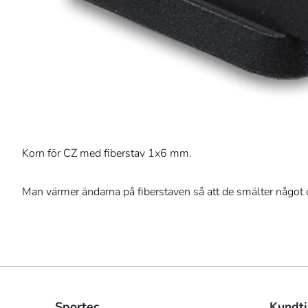
Korn för CZ med fiberstav 1x6 mm.
Man värmer ändarna på fiberstaven så att de smälter något o
Sportec
Kundtj