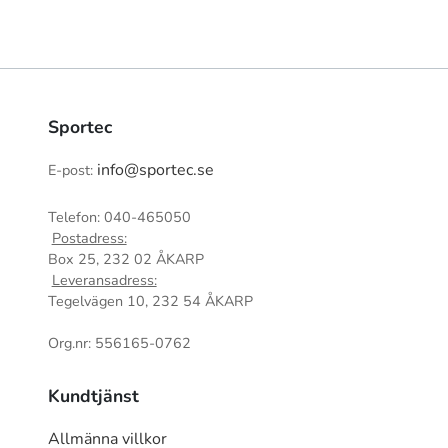
Sportec
info@sportec.se
E-post:
Telefon: 040-465050
Postadress:
Box 25, 232 02 ÅKARP
Leveransadress:
Tegelvägen 10, 232 54 ÅKARP
Org.nr: 556165-0762
Kundtjänst
Allmänna villkor