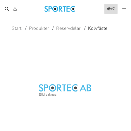
(0)
Start
/
Produkter
/
Reservdelar
/
Kolvfäste