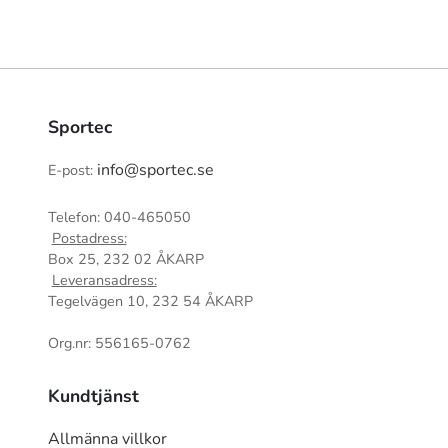
Sportec
info@sportec.se
E-post:
Telefon: 040-465050
Postadress:
Box 25, 232 02 ÅKARP
Leveransadress:
Tegelvägen 10, 232 54 ÅKARP
Org.nr: 556165-0762
Kundtjänst
Allmänna villkor