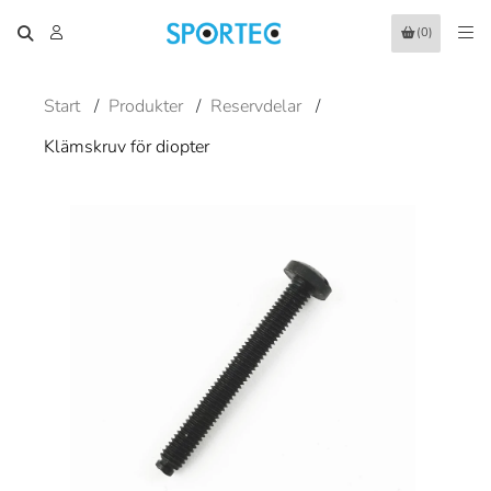
(0)
Start
/
Produkter
/
Reservdelar
/
Klämskruv för diopter