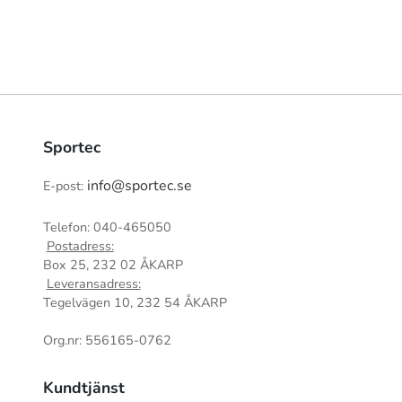
Sportec
info@sportec.se
E-post:
Telefon: 040-465050
Postadress:
Box 25, 232 02 ÅKARP
Leveransadress:
Tegelvägen 10, 232 54 ÅKARP
Org.nr: 556165-0762
Kundtjänst