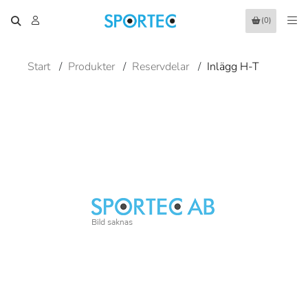
(0)
Start
/
Produkter
/
Reservdelar
/
Inlägg H-T