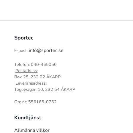
Sportec
info@sportec.se
E-post:
Telefon: 040-465050
Postadress:
Box 25, 232 02 ÅKARP
Leveransadress:
Tegelvägen 10, 232 54 ÅKARP
Org.nr: 556165-0762
Kundtjänst
Allmänna villkor