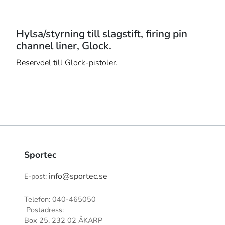
Hylsa/styrning till slagstift, firing pin
channel liner, Glock.
Reservdel till Glock-pistoler.
Sportec
info@sportec.se
E-post:
Telefon: 040-465050
Postadress:
Box 25, 232 02 ÅKARP