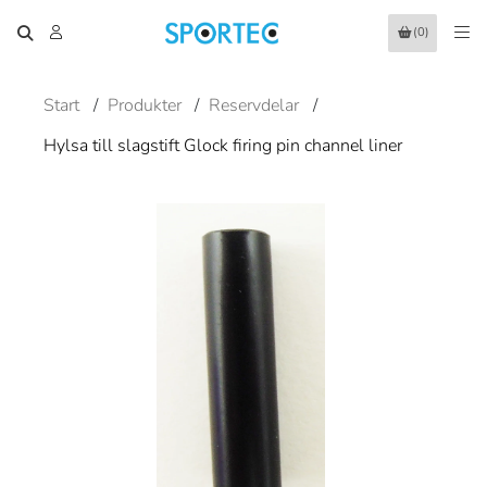
(0)
Start
/
Produkter
/
Reservdelar
/
Hylsa till slagstift Glock firing pin channel liner