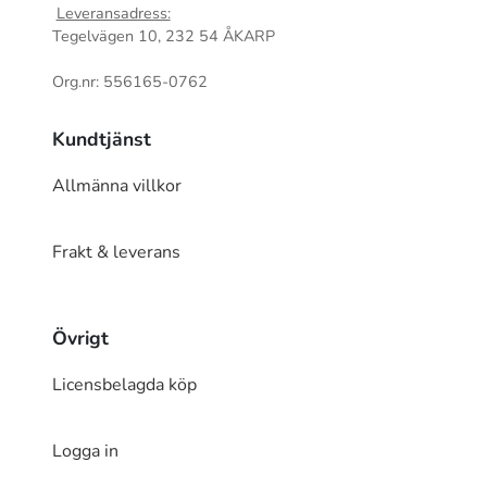
Leveransadress:
Tegelvägen 10, 232 54 ÅKARP
Org.nr: 556165-0762
Kundtjänst
Allmänna villkor
Frakt & leverans
Övrigt
Licensbelagda köp
Logga in