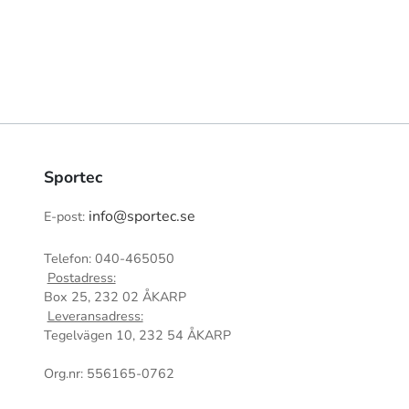
Sportec
info@sportec.se
E-post:
Telefon: 040-465050
Postadress:
Box 25, 232 02 ÅKARP
Leveransadress:
Tegelvägen 10, 232 54 ÅKARP
Org.nr: 556165-0762