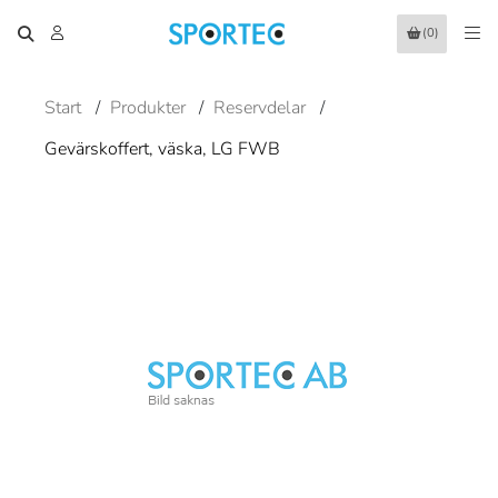
(0)
Start
/
Produkter
/
Reservdelar
/
Gevärskoffert, väska, LG FWB