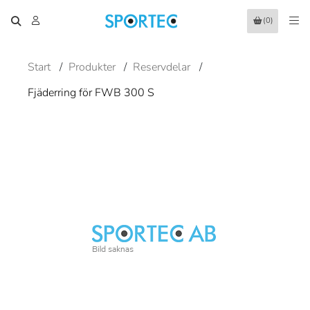
(0)
Start
/
Produkter
/
Reservdelar
/
Fjäderring för FWB 300 S