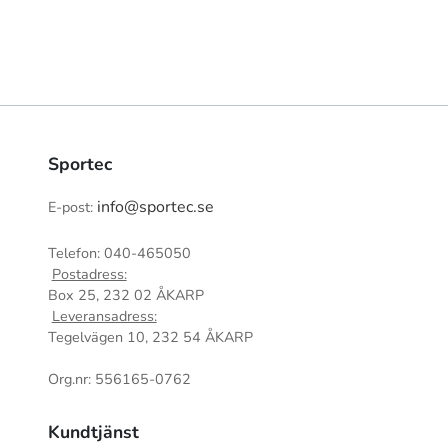
Sportec
info@sportec.se
E-post:
Telefon: 040-465050
Postadress:
Box 25, 232 02 ÅKARP
Leveransadress:
Tegelvägen 10, 232 54 ÅKARP
Org.nr: 556165-0762
Kundtjänst