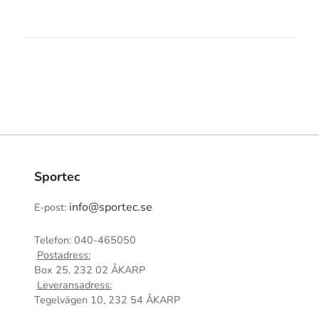
Sportec
info@sportec.se
E-post:
Telefon: 040-465050
Postadress:
Box 25, 232 02 ÅKARP
Leveransadress:
Tegelvägen 10, 232 54 ÅKARP