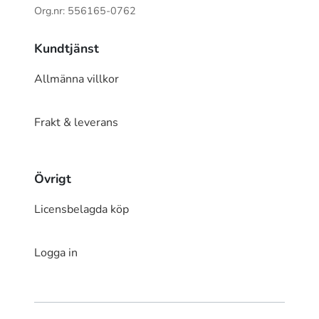
Org.nr: 556165-0762
Kundtjänst
Allmänna villkor
Frakt & leverans
Övrigt
Licensbelagda köp
Logga in