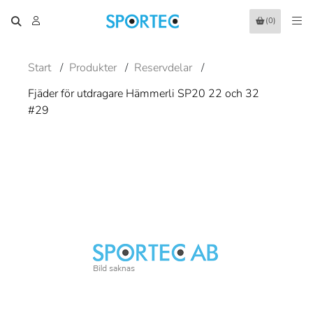
(0)
Start
/
Produkter
/
Reservdelar
/
Fjäder för utdragare Hämmerli SP20 22 och 32
#29