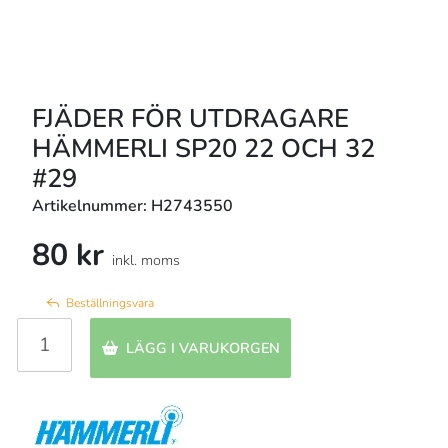
FJÄDER FÖR UTDRAGARE
HÄMMERLI SP20 22 OCH 32
#29
Artikelnummer: H2743550
80 kr
inkl. moms
Beställningsvara
LÄGG I VARUKORGEN