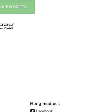
 VARUKORGEN
Häng med oss
Facebook