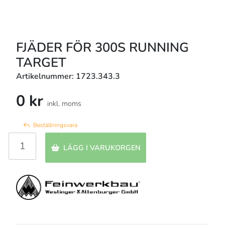
FJÄDER FÖR 300S RUNNING
TARGET
Artikelnummer: 1723.343.3
0 kr
inkl. moms
Beställningsvara
LÄGG I VARUKORGEN