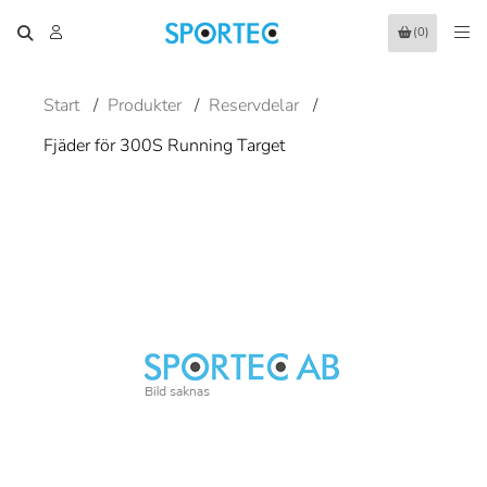
(0)
Start
/
Produkter
/
Reservdelar
/
Fjäder för 300S Running Target