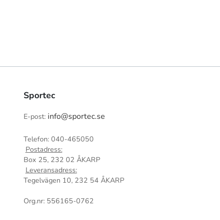
Sportec
info@sportec.se
E-post:
Telefon: 040-465050
Postadress:
Box 25, 232 02 ÅKARP
Leveransadress:
Tegelvägen 10, 232 54 ÅKARP
Org.nr: 556165-0762