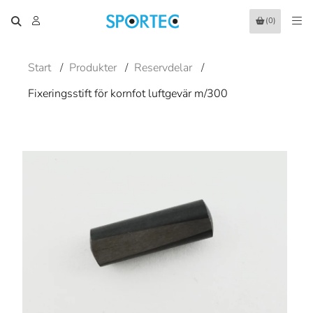
(0)
Start
/
Produkter
/
Reservdelar
/
Fixeringsstift för kornfot luftgevär m/300