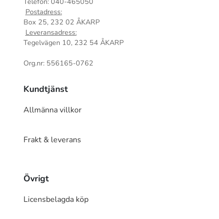
Telefon: 040-465050
Postadress:
Box 25, 232 02 ÅKARP
Leveransadress:
Tegelvägen 10, 232 54 ÅKARP
Org.nr: 556165-0762
Kundtjänst
Allmänna villkor
Frakt & leverans
Övrigt
Licensbelagda köp