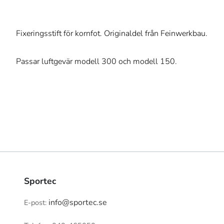
Fixeringsstift för kornfot. Originaldel från Feinwerkbau.
Passar luftgevär modell 300 och modell 150.
Sportec
info@sportec.se
E-post: