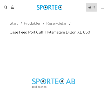
(0)
Start
/
Produkter
/
Reservdelar
/
Case Feed Port Cuff, Hylsmatare Dillon XL 650