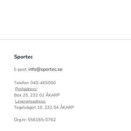
Sportec
info@sportec.se
E-post:
Telefon: 040-465050
Postadress:
Box 25, 232 02 ÅKARP
Leveransadress:
Tegelvägen 10, 232 54 ÅKARP
Org.nr: 556165-0762