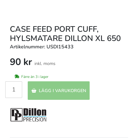
CASE FEED PORT CUFF,
HYLSMATARE DILLON XL 650
Artikelnummer: USDI15433
90 kr
inkl. moms
Färre än 3 i lager
LÄGG I VARUKORGEN