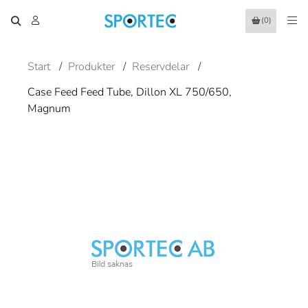
(0)
Start
/
Produkter
/
Reservdelar
/
Case Feed Feed Tube, Dillon XL 750/650,
Magnum