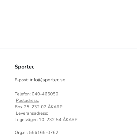
Sportec
info@sportec.se
E-post:
Telefon: 040-465050
Postadress:
Box 25, 232 02 ÅKARP
Leveransadress:
Tegelvägen 10, 232 54 ÅKARP
Org.nr: 556165-0762