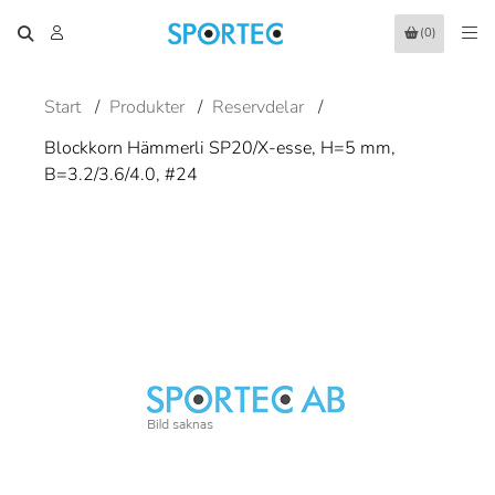
(0)
Start
/
Produkter
/
Reservdelar
/
Blockkorn Hämmerli SP20/X-esse, H=5 mm,
B=3.2/3.6/4.0, #24