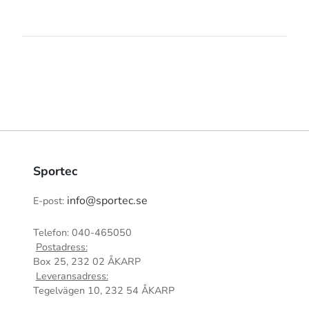
Sportec
info@sportec.se
E-post:
Telefon: 040-465050
Postadress:
Box 25, 232 02 ÅKARP
Leveransadress:
Tegelvägen 10, 232 54 ÅKARP