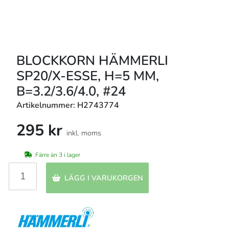
BLOCKKORN HÄMMERLI
SP20/X-ESSE, H=5 MM,
B=3.2/3.6/4.0, #24
Artikelnummer: H2743774
295 kr
inkl. moms
Färre än 3 i lager
LÄGG I VARUKORGEN