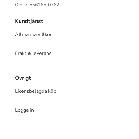
Org.nr: 556165-0762
Kundtjänst
Allmänna villkor
Frakt & leverans
Övrigt
Licensbelagda köp
Logga in