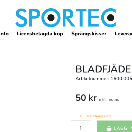
Info
Licensbelagda köp
Sprängskisser
Leveran
BLADFJÄDE
Artikelnummer: 1600.006
50 kr
inkl. moms
Beställningsvara
LÄGG I