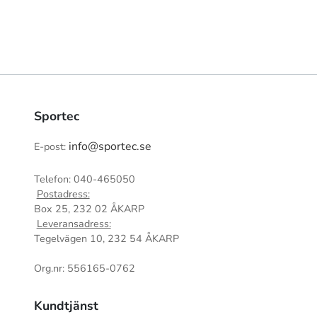
Sportec
info@sportec.se
E-post:
Telefon: 040-465050
Postadress:
Box 25, 232 02 ÅKARP
Leveransadress:
Tegelvägen 10, 232 54 ÅKARP
Org.nr: 556165-0762
Kundtjänst