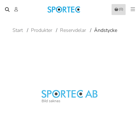
(0)
Start
/
Produkter
/
Reservdelar
/
Ändstycke