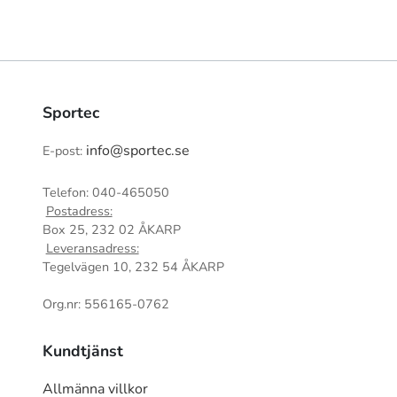
Sportec
info@sportec.se
E-post:
Telefon: 040-465050
Postadress:
Box 25, 232 02 ÅKARP
Leveransadress:
Tegelvägen 10, 232 54 ÅKARP
Org.nr: 556165-0762
Kundtjänst
Allmänna villkor