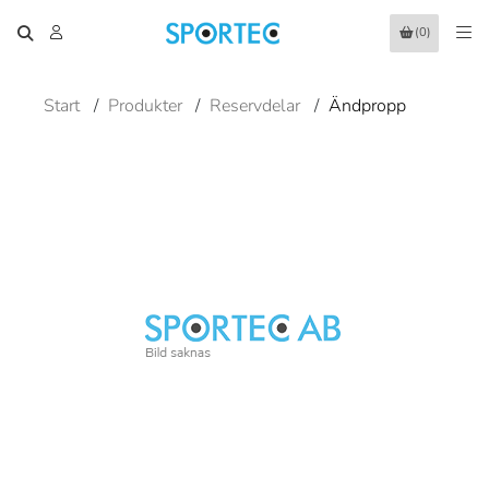
(0)
Start
/
Produkter
/
Reservdelar
/
Ändpropp