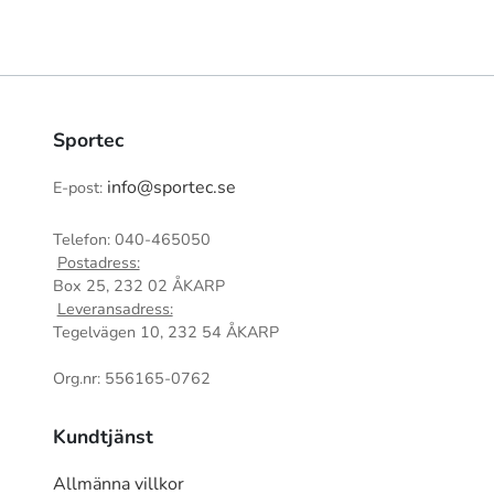
Sportec
info@sportec.se
E-post:
Telefon: 040-465050
Postadress:
Box 25, 232 02 ÅKARP
Leveransadress:
Tegelvägen 10, 232 54 ÅKARP
Org.nr: 556165-0762
Kundtjänst
Allmänna villkor