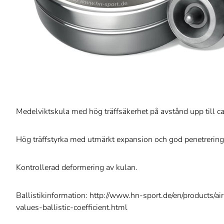
Medelviktskula med hög träffsäkerhet på avstånd upp till c
Hög träffstyrka med utmärkt expansion och god penetrering
Kontrollerad deformering av kulan.
Ballistikinformation: http://www.hn-sport.de/en/products/ai
values-ballistic-coefficient.html