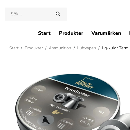
Start
Produkter
Varumärken
Start
/
Produkter
/
Ammunition
/
Luftvapen
/
Lg-kulor Termi