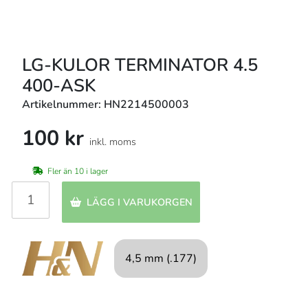
LG-KULOR TERMINATOR 4.5
400-ASK
Artikelnummer: HN2214500003
100 kr
inkl. moms
Fler än 10 i lager
LÄGG I VARUKORGEN
4,5 mm (.177)