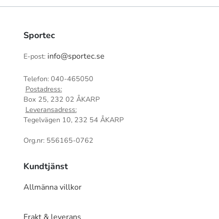
Sportec
info@sportec.se
E-post:
Telefon: 040-465050
Postadress:
Box 25, 232 02 ÅKARP
Leveransadress:
Tegelvägen 10, 232 54 ÅKARP
Org.nr: 556165-0762
Kundtjänst
Allmänna villkor
Frakt & leverans