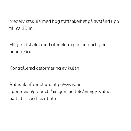
Medelviktskula med hög träffsäkerhet på avstånd upp
till ca 30 m.
Hög träffstyrka med utmärkt expansion och god
penetrering.
Kontrollerad deformering av kulan.
Ballistikinformation: http://www.hn-
sport.de/en/products/air-gun-pellets/energy-values-
ballistic-coefficient.html