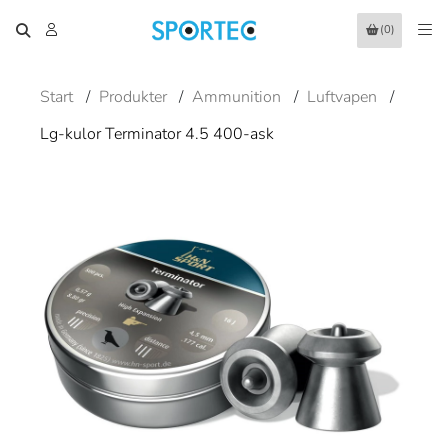
(0)
Start
/
Produkter
/
Ammunition
/
Luftvapen
/
Lg-kulor Terminator 4.5 400-ask