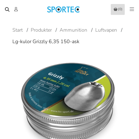
(0)
Start
/
Produkter
/
Ammunition
/
Luftvapen
/
Lg-kulor Grizzly 6,35 150-ask