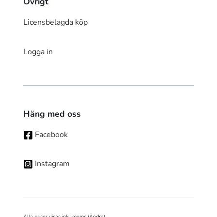
Övrigt
Licensbelagda köp
Logga in
Häng med oss
Facebook
Instagram
Alla priser visas inkl. moms
(Ändra)