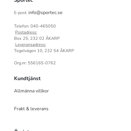
info@sportec.se
E-post:
Telefon: 040-465050
Postadress:
Box 25, 232 02 ÅKARP
Leveransadress:
Tegelvägen 10, 232 54 ÅKARP
Org.nr: 556165-0762
Kundtjänst
Allmänna villkor
Frakt & leverans