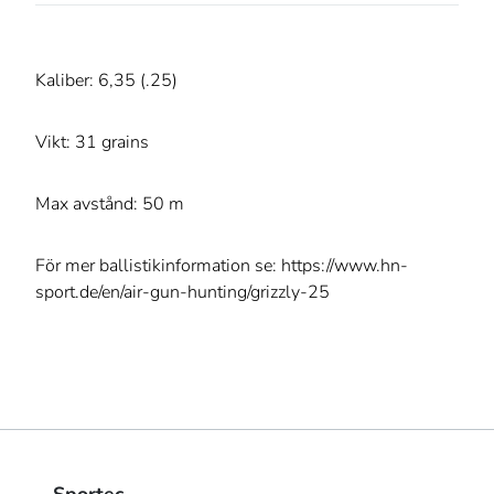
Kaliber: 6,35 (.25)
Vikt: 31 grains
Max avstånd: 50 m
För mer ballistikinformation se: https://www.hn-
sport.de/en/air-gun-hunting/grizzly-25
Sportec