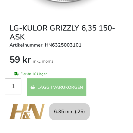
LG-KULOR GRIZZLY 6,35 150-
ASK
Artikelnummer: HN6325003101
59 kr
inkl. moms
Fler än 10 i lager
LÄGG I VARUKORGEN
6.35 mm (.25)