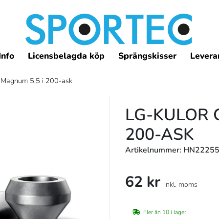
Info
Licensbelagda köp
Sprängskisser
Leveran
 Magnum 5,5 i 200-ask
LG-KULOR 
200-ASK
Artikelnummer: HN2225
62 kr
inkl. moms
Fler än 10 i lager