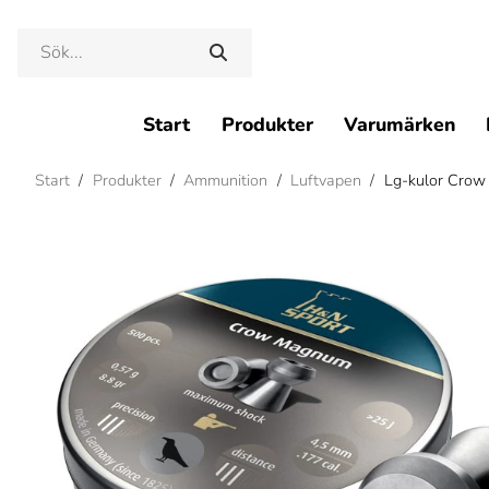
Start
Produkter
Varumärken
Start
/
Produkter
/
Ammunition
/
Luftvapen
/
Lg-kulor Crow