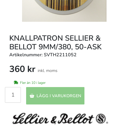
KNALLPATRON SELLIER &
BELLOT 9MM/380, 50-ASK
Artikelnummer: SVTH2211052
360 kr
inkl. moms
Fler än 10 i lager
LÄGG I VARUKORGEN