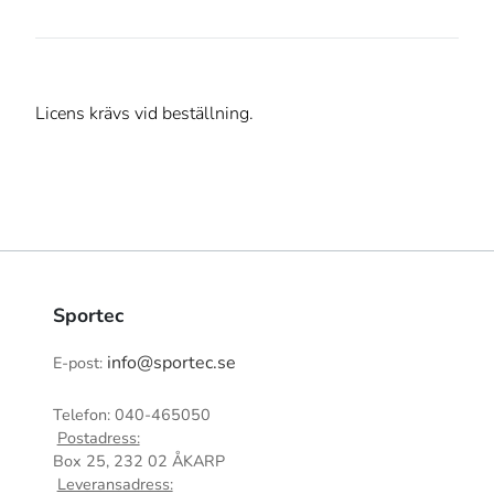
Licens krävs vid beställning.
Sportec
info@sportec.se
E-post:
Telefon: 040-465050
Postadress:
Box 25, 232 02 ÅKARP
Leveransadress: