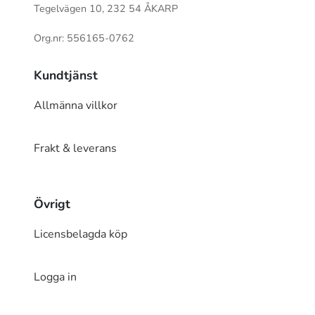
Tegelvägen 10, 232 54 ÅKARP
Org.nr: 556165-0762
Kundtjänst
Allmänna villkor
Frakt & leverans
Övrigt
Licensbelagda köp
Logga in