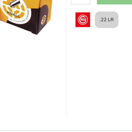
.22 LR