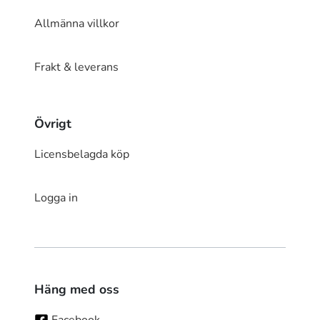
Allmänna villkor
Frakt & leverans
Övrigt
Licensbelagda köp
Logga in
Häng med oss
Facebook