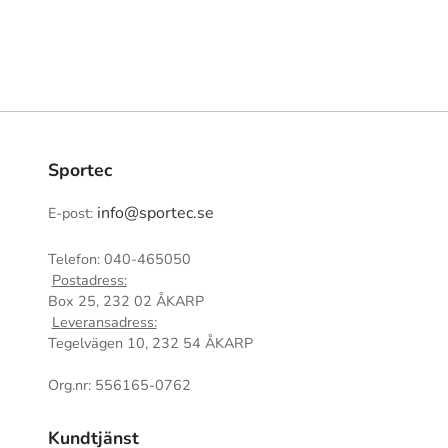
Sportec
info@sportec.se
E-post:
Telefon: 040-465050
Postadress:
Box 25, 232 02 ÅKARP
Leveransadress:
Tegelvägen 10, 232 54 ÅKARP
Org.nr: 556165-0762
Kundtjänst