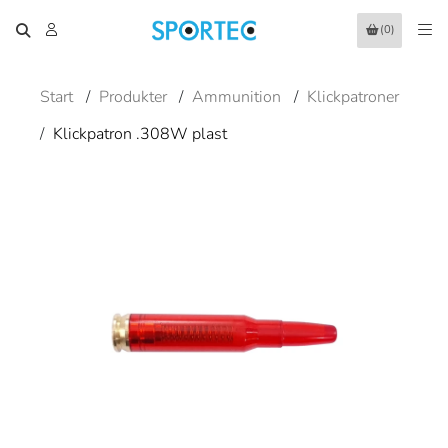
(0)
Start
/
Produkter
/
Ammunition
/
Klickpatroner
/
Klickpatron .308W plast