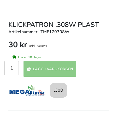
KLICKPATRON .308W PLAST
Artikelnummer: ITME170308W
30 kr
inkl. moms
Fler än 10 i lager
LÄGG I VARUKORGEN
.308