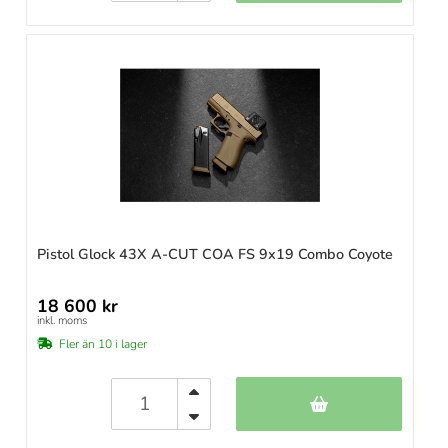
Pistol Glock 43X A-CUT COA FS 9x19 Combo Coyote
18 600 kr
inkl. moms
Fler än 10 i lager