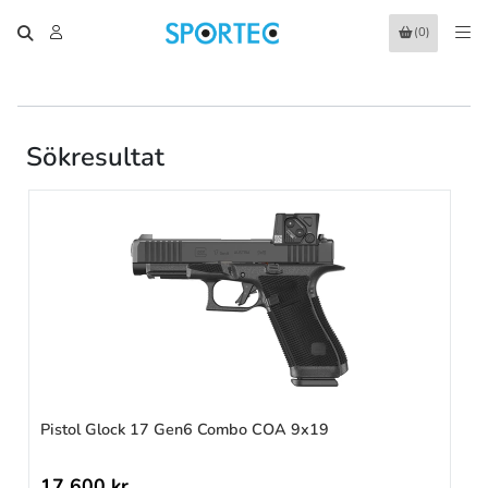
(0)
Sökresultat
Pistol Glock 17 Gen6 Combo COA 9x19
17 600 kr