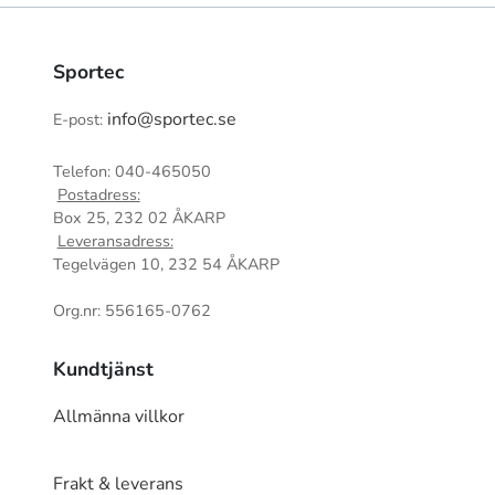
Sportec
info@sportec.se
E-post:
Telefon: 040-465050
Postadress:
Box 25, 232 02 ÅKARP
Leveransadress:
Tegelvägen 10, 232 54 ÅKARP
Org.nr: 556165-0762
Kundtjänst
Allmänna villkor
Frakt & leverans