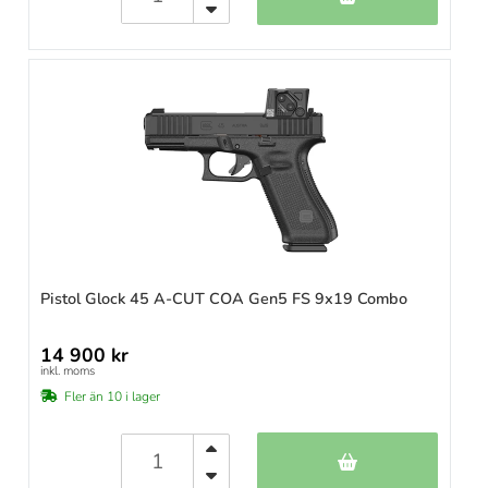
Pistol Glock 45 A-CUT COA Gen5 FS 9x19 Combo
14 900 kr
inkl. moms
Fler än 10 i lager