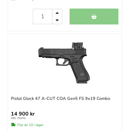
Pistol Glock 47 A-CUT COA Gen5 FS 9x19 Combo
14 900 kr
inkl. moms
Fler än 10 i lager