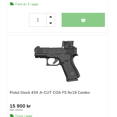
Färre än 3 i lager
Pistol Glock 43X A-CUT COA FS 9x19 Combo
15 900 kr
inkl. moms
Finns i lager