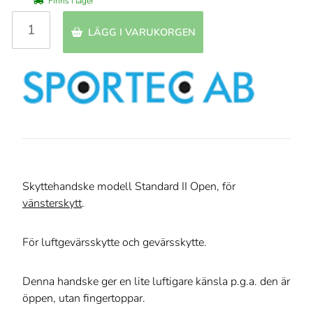
Finns i lager
LÄGG I VARUKORGEN
Skyttehandske modell Standard II Open, för
vänsterskytt
.
För luftgevärsskytte och gevärsskytte.
Denna handske ger en lite luftigare känsla p.g.a. den är
öppen, utan fingertoppar.