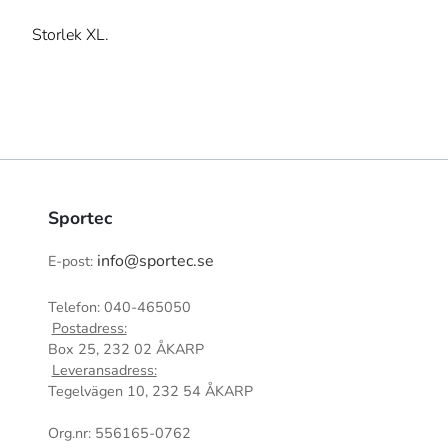
Storlek XL.
Sportec
info@sportec.se
E-post:
Telefon: 040-465050
Postadress:
Box 25, 232 02 ÅKARP
Leveransadress:
Tegelvägen 10, 232 54 ÅKARP
Org.nr: 556165-0762