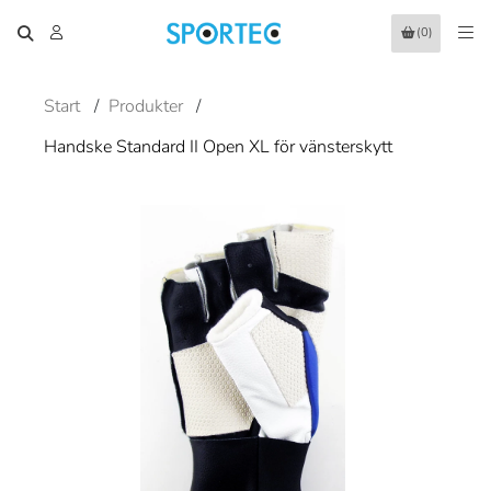
(0)
Start
/
Produkter
/
Handske Standard II Open XL för vänsterskytt