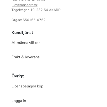
Leveransadress:
Tegelvägen 10, 232 54 ÅKARP
Org.nr: 556165-0762
Kundtjänst
Allmänna villkor
Frakt & leverans
Övrigt
Licensbelagda köp
Logga in