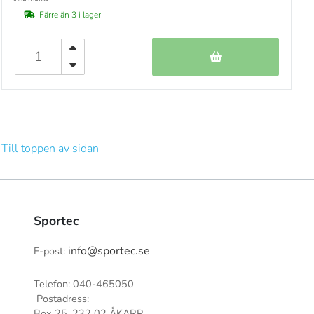
Färre än 3 i lager
Till toppen av sidan
Sportec
info@sportec.se
E-post:
Telefon: 040-465050
Postadress:
Box 25, 232 02 ÅKARP