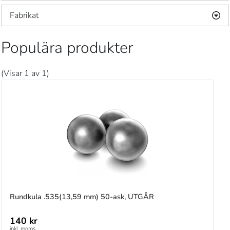
Fabrikat
HN
(1)
Populära produkter
(Visar 1 av 1)
Rundkula .535(13,59 mm) 50-ask, UTGÅR
140 kr
inkl. moms