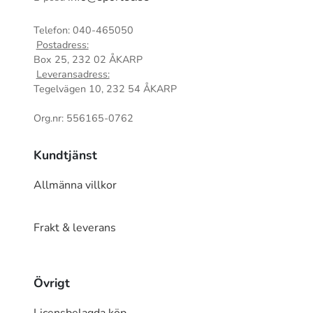
Telefon: 040-465050
Postadress:
Box 25, 232 02 ÅKARP
Leveransadress:
Tegelvägen 10, 232 54 ÅKARP
Org.nr: 556165-0762
Kundtjänst
Allmänna villkor
Frakt & leverans
Övrigt
Licensbelagda köp