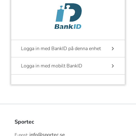
Logga in med BankID på denna enhet
Logga in med mobilt BankID
Sportec
info@sportec.se
E-post: